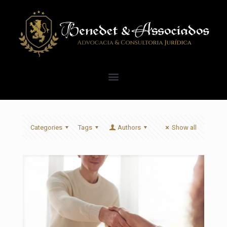
Categories
Tags
Authors
Show all