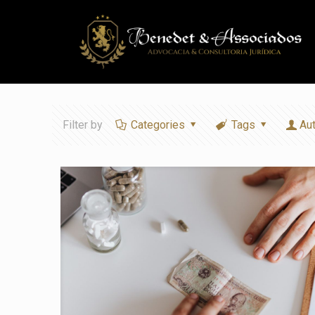
Filter by
Categories
Tags
Au