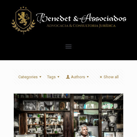
Categories
Tags
Authors
Show all