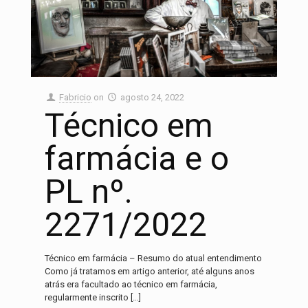
Fabricio
on
agosto 24, 2022
Técnico em
farmácia e o
PL nº.
2271/2022
Técnico em farmácia – Resumo do atual entendimento
Como já tratamos em artigo anterior, até alguns anos
atrás era facultado ao técnico em farmácia,
regularmente inscrito
[…]