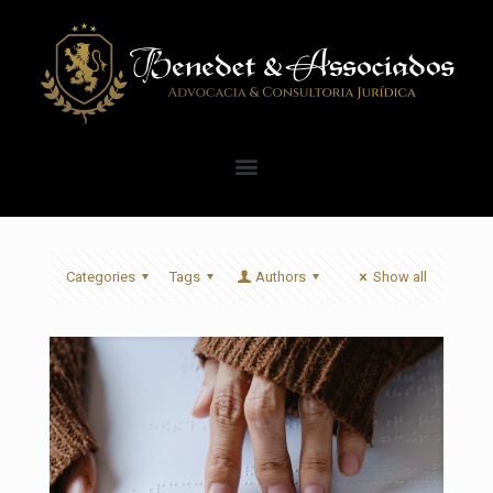
Categories
Tags
Authors
Show all