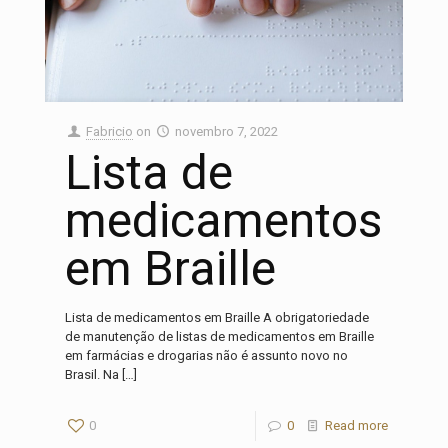
Fabricio
on
novembro 7, 2022
Lista de
medicamentos
em Braille
Lista de medicamentos em Braille A obrigatoriedade
de manutenção de listas de medicamentos em Braille
em farmácias e drogarias não é assunto novo no
Brasil. Na
[…]
0
0
Read more