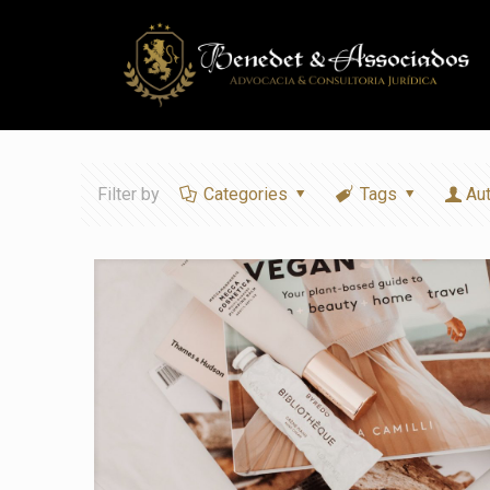
Filter by
Categories
Tags
Au