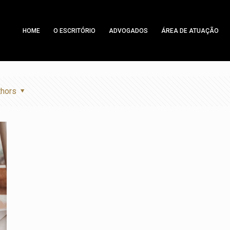
HOME
O ESCRITÓRIO
ADVOGADOS
ÁREA DE ATUAÇÃO
thors