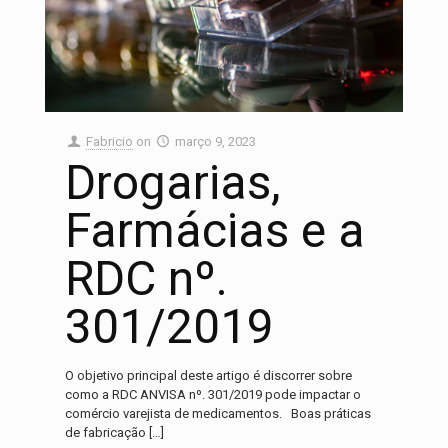
Fabricio
on
março 9, 2023
Drogarias,
Farmácias e a
RDC nº.
301/2019
O objetivo principal deste artigo é discorrer sobre
como a RDC ANVISA nº. 301/2019 pode impactar o
comércio varejista de medicamentos. Boas práticas
de fabricação
[…]