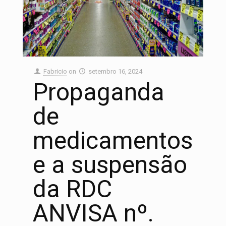
Fabricio
on
setembro 16, 2024
Propaganda
de
medicamentos
e a suspensão
da RDC
ANVISA nº.