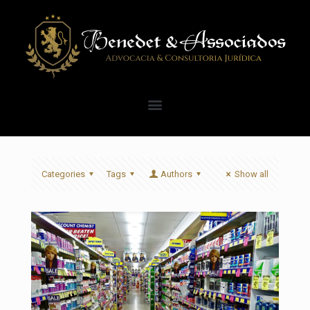
Categories
Tags
Authors
Show all