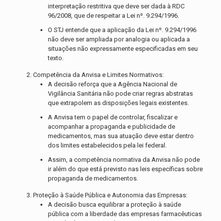
interpretação restritiva que deve ser dada à RDC
96/2008, que de respeitar a Lei nº. 9.294/1996.
O STJ entende que a aplicação da Lei nº. 9.294/1996
não deve ser ampliada por analogia ou aplicada a
situações não expressamente especificadas em seu
texto.
Competência da Anvisa e Limites Normativos:
A decisão reforça que a Agência Nacional de
Vigilância Sanitária não pode criar regras abstratas
que extrapolem as disposições legais existentes.
A Anvisa tem o papel de controlar, fiscalizar e
acompanhar a propaganda e publicidade de
medicamentos, mas sua atuação deve estar dentro
dos limites estabelecidos pela lei federal.
Assim, a competência normativa da Anvisa não pode
ir além do que está previsto nas leis específicas sobre
propaganda de medicamentos.
Proteção à Saúde Pública e Autonomia das Empresas:
A decisão busca equilibrar a proteção à saúde
pública com a liberdade das empresas farmacêuticas