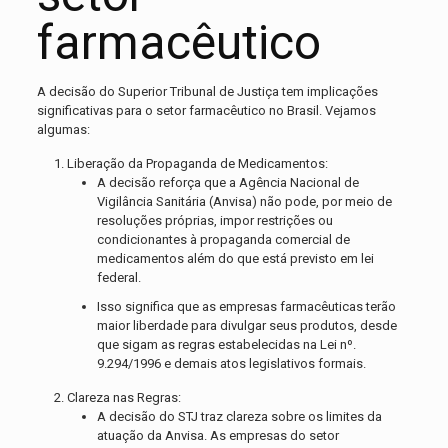
farmacêutico
A decisão do Superior Tribunal de Justiça tem implicações
significativas para o setor farmacêutico no Brasil. Vejamos
algumas:
Liberação da Propaganda de Medicamentos:
A decisão reforça que a Agência Nacional de
Vigilância Sanitária (Anvisa) não pode, por meio de
resoluções próprias, impor restrições ou
condicionantes à propaganda comercial de
medicamentos além do que está previsto em lei
federal.
Isso significa que as empresas farmacêuticas terão
maior liberdade para divulgar seus produtos, desde
que sigam as regras estabelecidas na Lei nº.
9.294/1996 e demais atos legislativos formais.
Clareza nas Regras:
A decisão do STJ traz clareza sobre os limites da
atuação da Anvisa. As empresas do setor