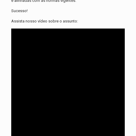
e alinhadas com as normas vigentes.
Sucesso!
Assista nosso vídeo sobre o assunto: