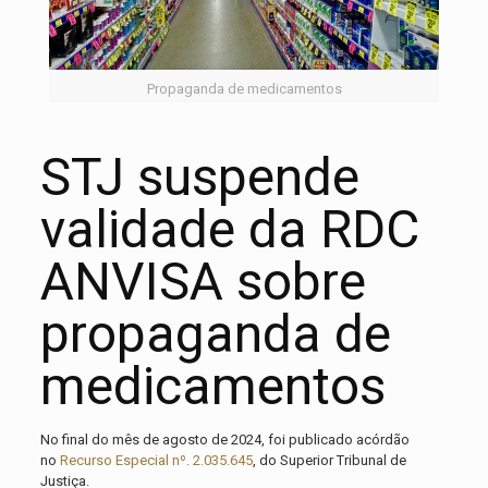
Propaganda de medicamentos
STJ suspende
validade da RDC
ANVISA sobre
propaganda de
medicamentos
No final do mês de agosto de 2024, foi publicado acórdão
no
Recurso Especial nº. 2.035.645
, do Superior Tribunal de
Justiça.