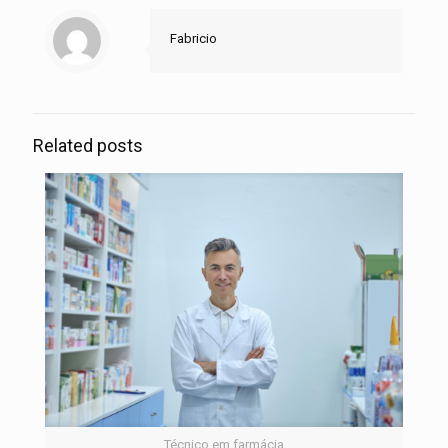
Fabricio
Related posts
Técnico em farmácia