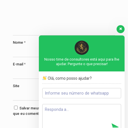
Nome
*
Nosso time de consultores está aqui para lhe
ajudar. Pergunte o que precisar!
E-mail
*
Olá, como posso ajudar?
Site
Salvar meus dados neste navegador para a próxima vez
que eu comentar.