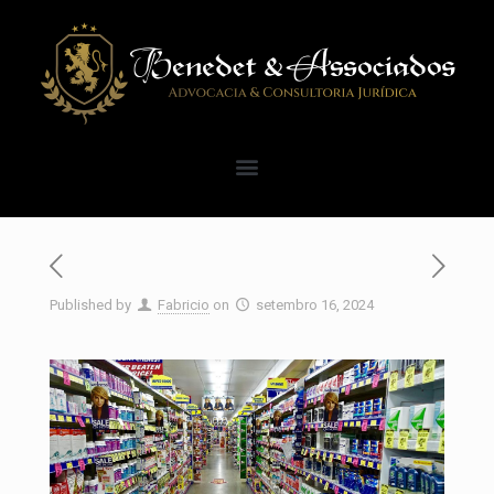
Published by
Fabricio
on
setembro 16, 2024