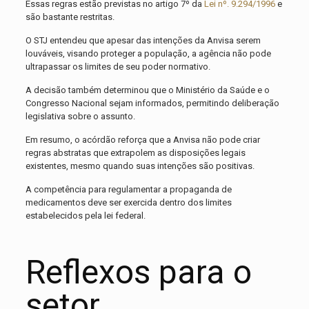
Essas regras estão previstas no artigo 7º da
Lei nº. 9.294/1996
e
são bastante restritas.
O STJ entendeu que apesar das intenções da Anvisa serem
louváveis, visando proteger a população, a agência não pode
ultrapassar os limites de seu poder normativo.
A decisão também determinou que o Ministério da Saúde e o
Congresso Nacional sejam informados, permitindo deliberação
legislativa sobre o assunto.
Em resumo, o acórdão reforça que a Anvisa não pode criar
regras abstratas que extrapolem as disposições legais
existentes, mesmo quando suas intenções são positivas.
A competência para regulamentar a propaganda de
medicamentos deve ser exercida dentro dos limites
estabelecidos pela lei federal.
Reflexos para o
setor