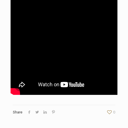
Share
0