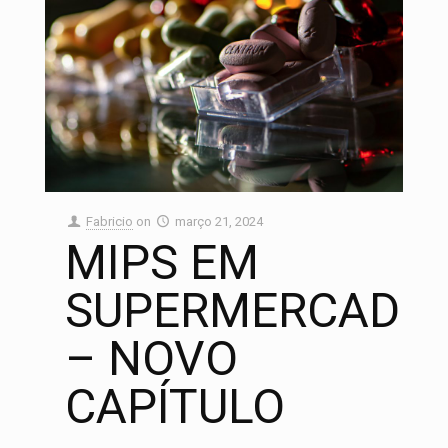
Fabricio
on
março 21, 2024
MIPS EM
SUPERMERCADO
– NOVO
CAPÍTULO