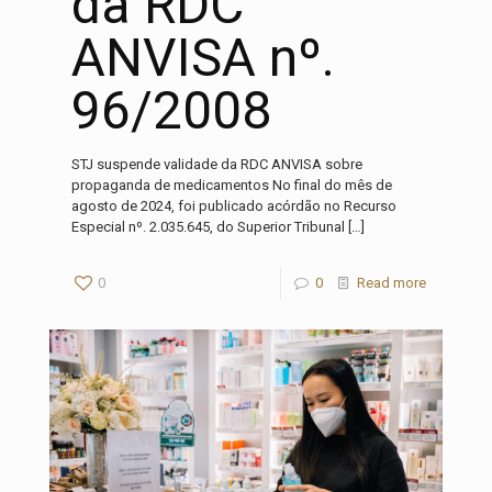
da RDC
ANVISA nº.
96/2008
STJ suspende validade da RDC ANVISA sobre
propaganda de medicamentos No final do mês de
agosto de 2024, foi publicado acórdão no Recurso
Especial nº. 2.035.645, do Superior Tribunal
[…]
0
0
Read more