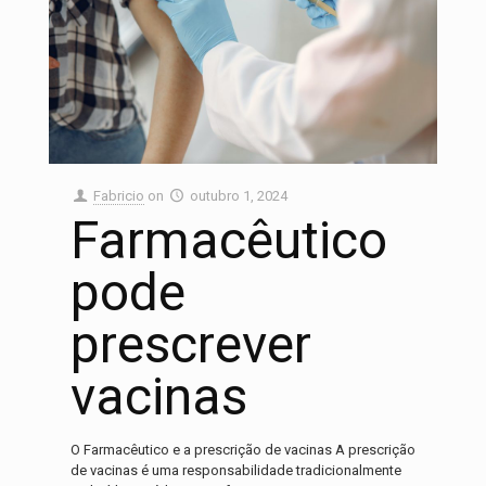
Fabricio
on
outubro 1, 2024
Farmacêutico
pode
prescrever
vacinas
O Farmacêutico e a prescrição de vacinas A prescrição
de vacinas é uma responsabilidade tradicionalmente