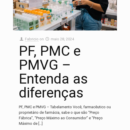
Fabricio
on
maio 28, 2024
PF, PMC e
PMVG –
Entenda as
diferenças
PF, PMC e PMVG – Tabelamento Você, farmacêutico ou
proprietário de farmácia, sabe o que são “Preço
Fábrica”, “Preço Máximo ao Consumidor” e “Preço
Máximo de
[…]