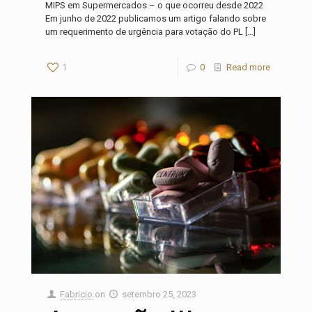
MIPS em Supermercados – o que ocorreu desde 2022
Em junho de 2022 publicamos um artigo falando sobre
um requerimento de urgência para votação do PL
[…]
1
0
Read more
Fabricio
on
setembro 25, 2023