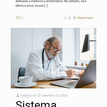
atribuída a médicos e enfermeiros. No entanto, nos
últimos anos, houve
[…]
0
0
Read more
Fabricio
on
setembro 25, 2024
Sistema