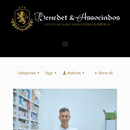
Categories
Tags
Authors
Show all