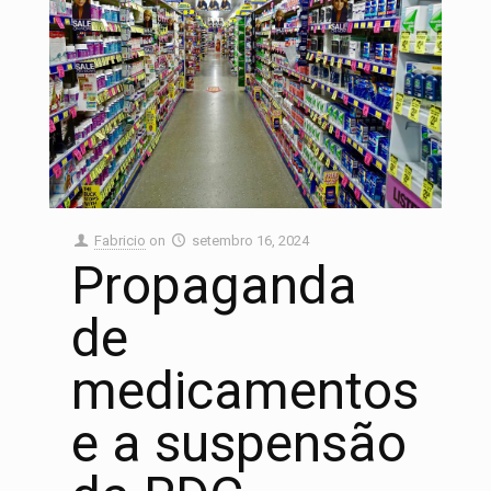
Fabricio
on
setembro 16, 2024
Propaganda
de
medicamentos
e a suspensão