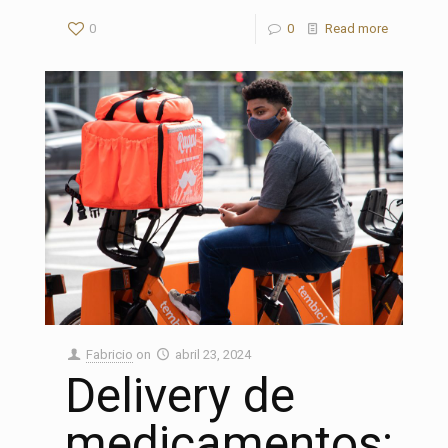
0
0
Read more
Fabricio
on
abril 23, 2024
Delivery de
medicamentos: