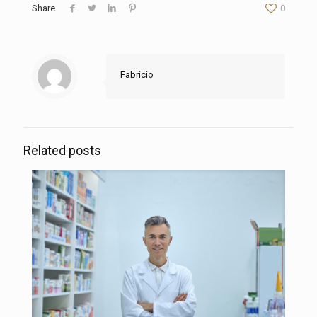
Share
0
Fabricio
Related posts