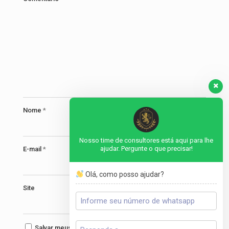
Nome
*
Nosso time de consultores está aqui para lhe
ajudar. Pergunte o que precisar!
E-mail
*
Olá, como posso ajudar?
Site
Salvar meus dados neste navegador para a próxima vez