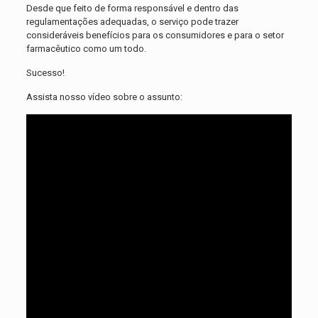
Desde que feito de forma responsável e dentro das
regulamentações adequadas, o serviço pode trazer
consideráveis ​​benefícios para os consumidores e para o setor
farmacêutico como um todo.
Sucesso!
Assista nosso vídeo sobre o assunto: