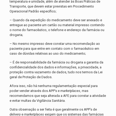
temperatura e umidade, além de atender às Boas Práticas de
Transporte, que devem estar previstas em Procedimento
Operacional Padrão específico;
– Quando da expedição do medicamento deve ser anexado e
entregue ao paciente um cartão ou material impresso contendo
o nome do farmacêutico, o telefone e endereço da farmácia ou
drogaria;
– No mesmo impresso deve constar uma recomendação ao
paciente para que entre em contato com o farmacêutico em
caso de dúvidas relativas ao uso do medicamento;
– É de responsabilidade da farmácia ou drogaria a garantia da
confidencialidade dos dados e informações, a privacidade, a
proteção contra vazamento de dados, tudo nos termos da Lei
geral de Proteção de Dados.
Afora isso, não há nenhuma regulamentação especial para
poder vender através dos APP’s e
marketplaces
, mas
recomendamos que seja alterada a AFE para constar a atividade
e evitar multas da Vigilância Sanitária.
Outra observação a ser feita é que geralmente os APP’s de
delivery
e
marketplaces
exigem que os sistemas das farmácias