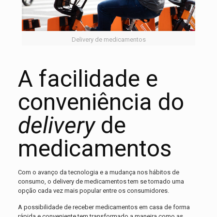
Delivery de medicamentos
A facilidade e
conveniência do
delivery
de
medicamentos
Com o avanço da tecnologia e a mudança nos hábitos de
consumo, o delivery de medicamentos tem se tornado uma
opção cada vez mais popular entre os consumidores.
A possibilidade de receber medicamentos em casa de forma
rápida e conveniente tem transformado a maneira como as