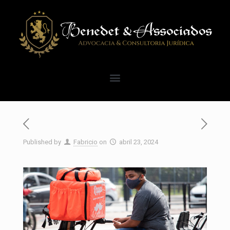
Published by
Fabricio
on
abril 23, 2024