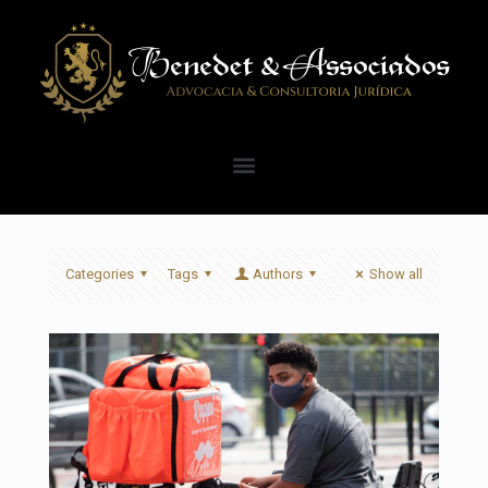
Categories
Tags
Authors
Show all