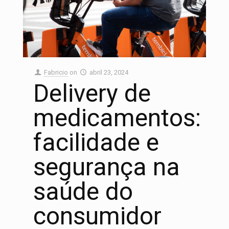
Fabricio
on
abril 23, 2024
Delivery de
medicamentos:
facilidade e
segurança na
saúde do
consumidor