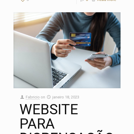
Fabricio
on
janeiro 18, 2023
WEBSITE
PARA