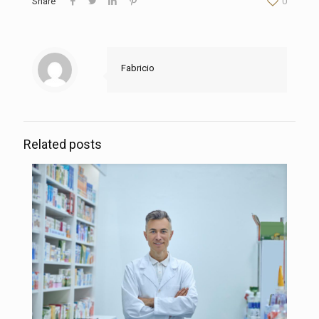
Share
0
Fabricio
Related posts