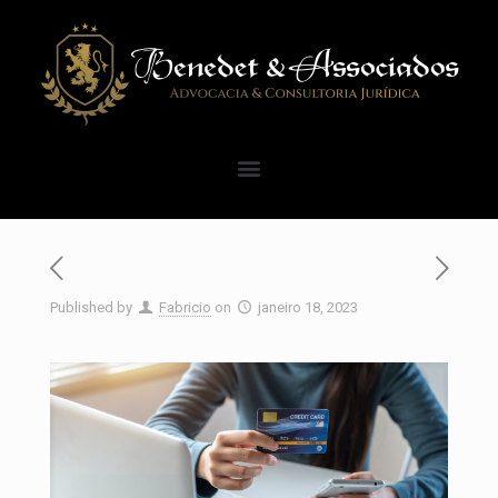
Published by
Fabricio
on
janeiro 18, 2023