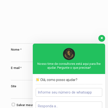
Nome
*
Nosso time de consultores está aqui para lhe
ajudar. Pergunte o que precisar!
E-mail
*
Olá, como posso ajudar?
Site
Salvar meus dados neste navegador para a próxima vez