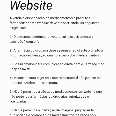
Website
A venda e dispensação de medicamentos e produtos
farmacêuticos via
Website
deve atender, ainda, as seguintes
exigências:
1) O endereço eletrônico deve possuir exclusivamente a
extensão “.com.br”;
2) A farmácia ou drogaria deve assegurar ao cliente o direito à
informação e orientação quanto ao uso dos medicamentos;
3) Possuir meios para comunicação direta com o Farmacêutico
Responsável;
4) Medicamentos sujeitos a controle especial não podem ser
comercializados por via remota;
5) Não é permitida a oferta de medicamentos em
website
que
não pertença a farmácias ou drogarias autorizadas e
licenciadas;
6) Não é permitida a utilização de imagens, propaganda,
publicidade e promoção de medicamentos de venda sob