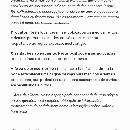
orçamento via e-mail com o valor. 2) Por e-mail: Envie um e-mail
para ‘xxxxxxx@xxxxxx.com.br’ com seus dados pessoais (nome,
RG, CPF, telefone e endereço) contendo como anexo a sua receita
digitalizada ou fotografada. 3) Pessoalmente: Entregue sua receita
pessoalmente em nossas unidades
.”.
Produtos:
Neste local devem ser colocados os medicamentos
e demais produtos vendidos através do site, sempre
respeitando as regras expostas neste artigo.
Orientações ao paciente:
Neste local podem ser agrupadas
todas as frases de alerta sobre medicamentos.
– Área do prescritor:
Neste espaço a farmácia ou drogaria
pode estabelecer uma página de
login
para médicos e demais
prescritores, que poderá ser usada para saneamento de dúvidas
em receituários e outros.
– Área do cliente:
Neste espaço pode ser hospedada uma página
para sugestões, reclamações, obtenção de informações,
rastreamento do pedido, bem como informações sobre saúde e
bem-estar.