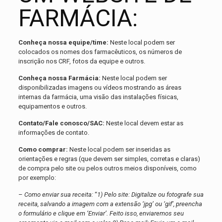
FARMÁCIA:
Conheça nossa equipe/time:
Neste local podem ser
colocados os nomes dos farmacêuticos, os números de
inscrição nos CRF, fotos da equipe e outros.
Conheça nossa Farmácia:
Neste local podem ser
disponibilizadas imagens ou vídeos mostrando as áreas
internas da farmácia, uma visão das instalações físicas,
equipamentos e outros.
Contato/Fale conosco/SAC:
Neste local devem estar as
informações de contato.
Como comprar:
Neste local podem ser inseridas as
orientações e regras (que devem ser simples, corretas e claras)
de compra pelo site ou pelos outros meios disponíveis, como
por exemplo:
–
Como enviar sua receita:
“
1) Pelo site: Digitalize ou fotografe sua
receita, salvando a imagem com a extensão ‘jpg’ ou ‘gif’, preencha
o formulário e clique em ‘Enviar’. Feito isso, enviaremos seu