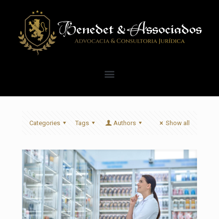
Categories
Tags
Authors
Show all