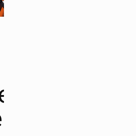
ntos:
e