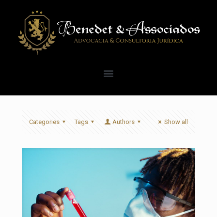
Categories
Tags
Authors
Show all