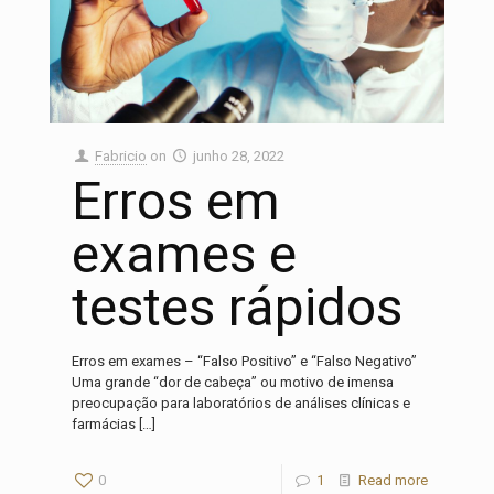
Fabricio
on
junho 28, 2022
Erros em
exames e
testes rápidos
Erros em exames – “Falso Positivo” e “Falso Negativo”
Uma grande “dor de cabeça” ou motivo de imensa
preocupação para laboratórios de análises clínicas e
farmácias
[…]
0
1
Read more