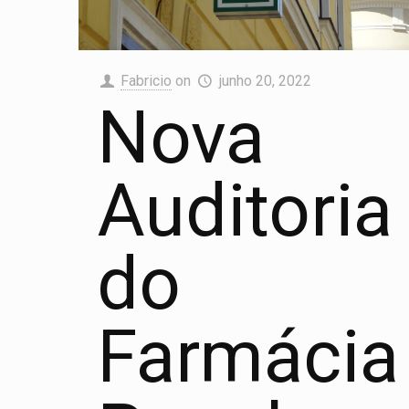
Fabricio
on
junho 20, 2022
Nova
Auditoria
do
Farmácia