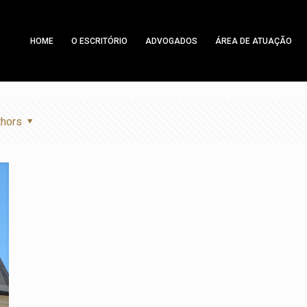
HOME
O ESCRITÓRIO
ADVOGADOS
ÁREA DE ATUAÇÃO
thors