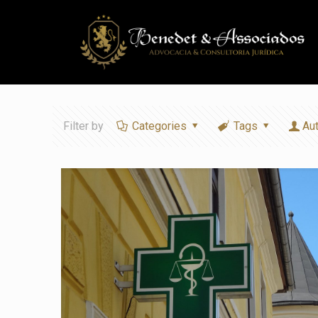
Filter by
Categories
Tags
Au