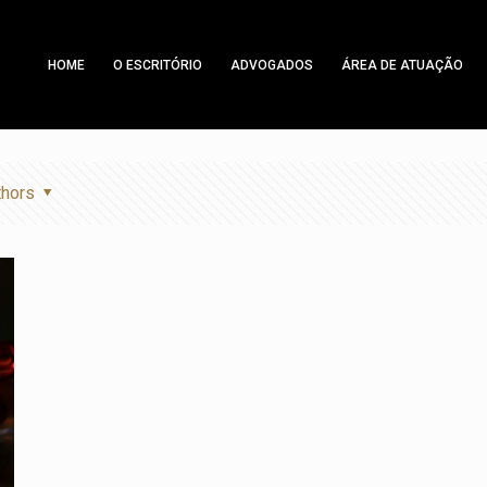
HOME
O ESCRITÓRIO
ADVOGADOS
ÁREA DE ATUAÇÃO
thors