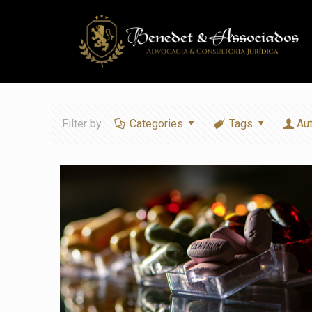
Filter by
Categories
Tags
Au