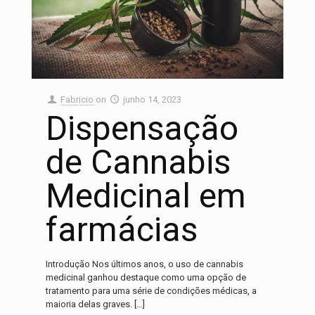
Fabricio
on
junho 14, 2023
Dispensação
de Cannabis
Medicinal em
farmácias
Introdução Nos últimos anos, o uso de cannabis
medicinal ganhou destaque como uma opção de
tratamento para uma série de condições médicas, a
maioria delas graves.
[…]