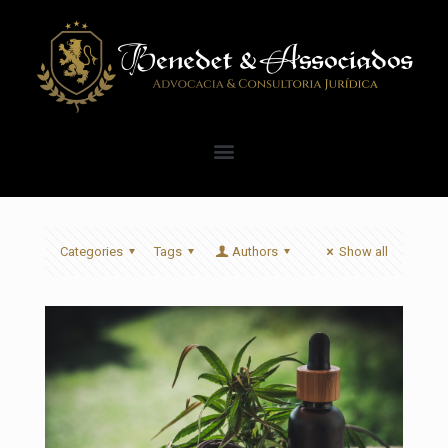
Categories
Tags
Authors
Show all