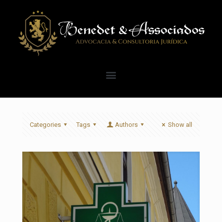
Categories
Tags
Authors
Show all