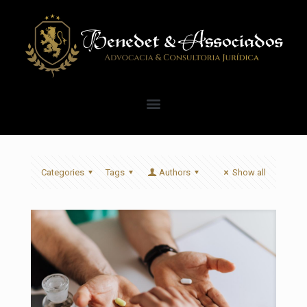
Categories
Tags
Authors
Show all