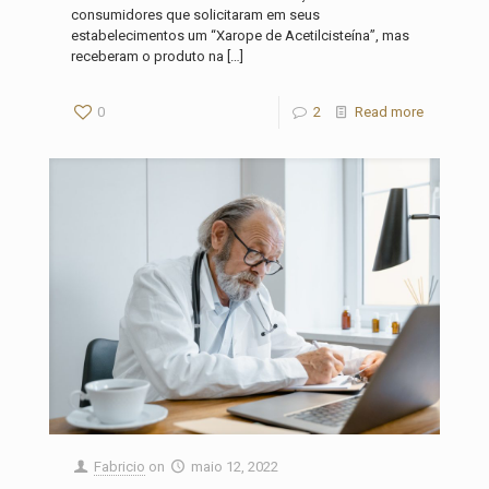
consumidores que solicitaram em seus
estabelecimentos um “Xarope de Acetilcisteína”, mas
receberam o produto na
[…]
0
2
Read more
Fabricio
on
maio 12, 2022