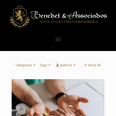
Categories
Tags
Authors
Show all