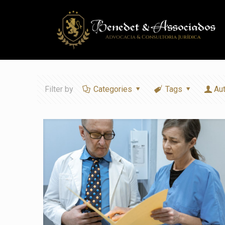
Filter by
Categories
Tags
Au