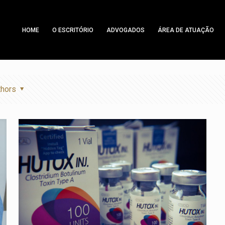
HOME
O ESCRITÓRIO
ADVOGADOS
ÁREA DE ATUAÇÃO
thors