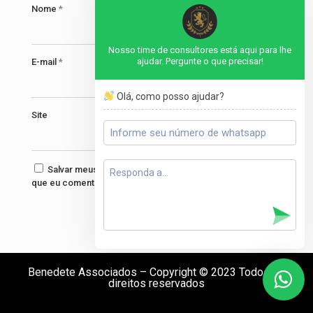
Nome
*
Nosso time de consultores está aqui para lhe
ajudar. Pergunte o que precisar!
E-mail
*
Olá, como posso ajudar?
Site
Salvar meus dados neste navegador para a próxima vez
que eu comentar.
Benedete Associados – Copyright © 2023 Todos os
direitos reservados