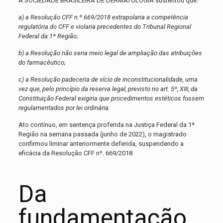
A SOCIEDADE BRASILEIRA DE DERMATOLOGIA sustentou que:
a) a Resolução CFF n.º 669/2018 extrapolaria a competência
regulatória do CFF e violaria precedentes do Tribunal Regional
Federal da 1ª Região;
b) a Resolução não seria meio legal de ampliação das atribuições
do farmacêutico;
c) a Resolução padeceria de vício de inconstitucionalidade, uma
vez que, pelo princípio da reserva legal, previsto no art. 5º, XIII, da
Constituição Federal exigiria que procedimentos estéticos fossem
regulamentados por lei ordinária.
Ato contínuo, em sentença proferida na Justiça Federal da 1ª
Região na semana passada (junho de 2022), o magistrado
confirmou liminar anteriormente deferida, suspendendo a
eficácia da Resolução CFF nº. 669/2018.
Da
fundamentação