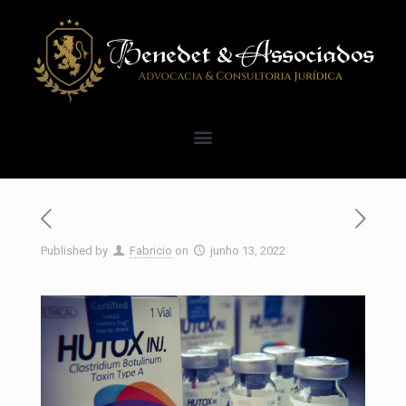
Published by
Fabricio
on
junho 13, 2022