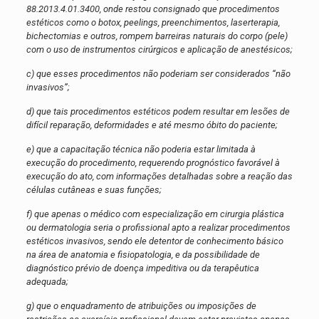
88.2013.4.01.3400, onde restou consignado que procedimentos
estéticos como o botox, peelings, preenchimentos, laserterapia,
bichectomias e outros, rompem barreiras naturais do corpo (pele)
com o uso de instrumentos cirúrgicos e aplicação de anestésicos;
c) que esses procedimentos não poderiam ser considerados “não
invasivos”;
d) que tais procedimentos estéticos podem resultar em lesões de
difícil reparação, deformidades e até mesmo óbito do paciente;
e) que a capacitação técnica não poderia estar limitada à
execução do procedimento, requerendo prognóstico favorável à
execução do ato, com informações detalhadas sobre a reação das
células cutâneas e suas funções;
f) que apenas o médico com especialização em cirurgia plástica
ou dermatologia seria o profissional apto a realizar procedimentos
estéticos invasivos, sendo ele detentor de conhecimento básico
na área de anatomia e fisiopatologia, e da possibilidade de
diagnóstico prévio de doença impeditiva ou da terapêutica
adequada;
g) que o enquadramento de atribuições ou imposições de