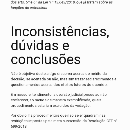
dos arts. 5º e 6º da Lei n.º 13.643/2018, que já tratam sobre as
funções do esteticista.
Inconsistências,
dúvidas e
conclusões
Não é objetivo deste artigo discorrer acerca do mérito da
decisão, se acertada ou não, mas sim trazer esclarecimentos e
questionamentos acerca dos efeitos futuros do ocorrido.
Em nosso entendimento, a decisão judicial pecou ao não
esclarecer, ao menos de maneira exemplificada, quais
procedimentos estariam excluídos da vedação.
Por óbvio, há procedimentos que não se enquadram nas
restrições impostas pela mera suspensão da Resolução CFF nº.
699/2018.