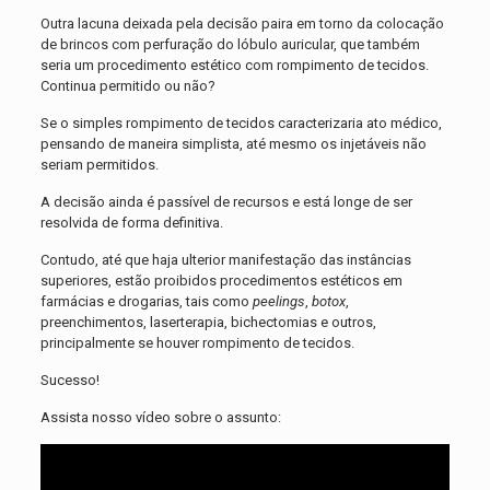
Outra lacuna deixada pela decisão paira em torno da colocação
de brincos com perfuração do lóbulo auricular, que também
seria um procedimento estético com rompimento de tecidos.
Continua permitido ou não?
Se o simples rompimento de tecidos caracterizaria ato médico,
pensando de maneira simplista, até mesmo os injetáveis não
seriam permitidos.
A decisão ainda é passível de recursos e está longe de ser
resolvida de forma definitiva.
Contudo, até que haja ulterior manifestação das instâncias
superiores, estão proibidos procedimentos estéticos em
farmácias e drogarias, tais como
peelings
,
botox
,
preenchimentos, laserterapia, bichectomias e outros,
principalmente se houver rompimento de tecidos.
Sucesso!
Assista nosso vídeo sobre o assunto: