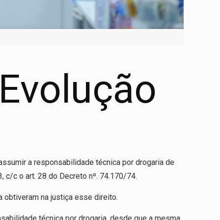
 Evolução
 assumir a responsabilidade técnica por drogaria de
 c/c o art. 28 do Decreto nº. 74.170/74.
obtiveram na justiça esse direito.
nsabilidade técnica por drogaria, desde que a mesma