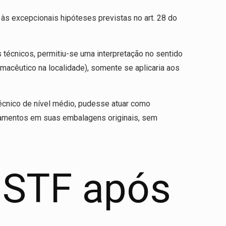
 às excepcionais hipóteses previstas no art. 28 do
técnicos, permitiu-se uma interpretação no sentido
rmacêutico na localidade), somente se aplicaria aos
técnico de nível médio, pudesse atuar como
camentos em suas embalagens originais, sem
 STF após