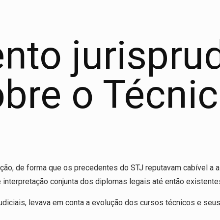
nto jurispru
obre o Técni
islação, de forma que os precedentes do STJ reputavam cabível 
 interpretação conjunta dos diplomas legais até então existente
diciais, levava em conta a evolução dos cursos técnicos e seu