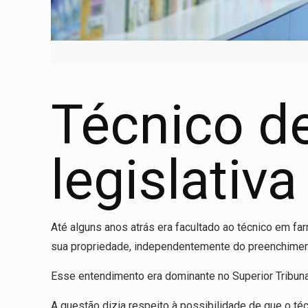
Técnico d
legislativa
Até alguns anos atrás era facultado ao técnico em fa
sua propriedade, independentemente do preenchimento 
Esse entendimento era dominante no Superior Tribunal
A questão dizia respeito à possibilidade de que o t