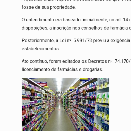
fosse de sua propriedade.
O entendimento era baseado, inicialmente, no art. 14
disposições, a inscrição nos conselhos de farmácia d
Posteriormente, a Lei nº. 5.991/73 previu a exigênci
estabelecimentos.
Ato contínuo, foram editados os Decretos nº. 74.170/
licenciamento de farmácias e drogarias.