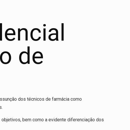
dencial
co de
a assunção dos técnicos de farmácia como
s.
s objetivos, bem como a evidente diferenciação dos