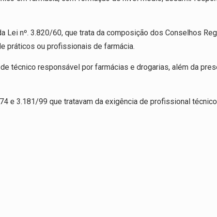
 da Lei nº. 3.820/60, que trata da composição dos Conselhos Reg
e práticos ou profissionais de farmácia.
a de técnico responsável por farmácias e drogarias, além da pre
74 e 3.181/99 que tratavam da exigência de profissional técnico,