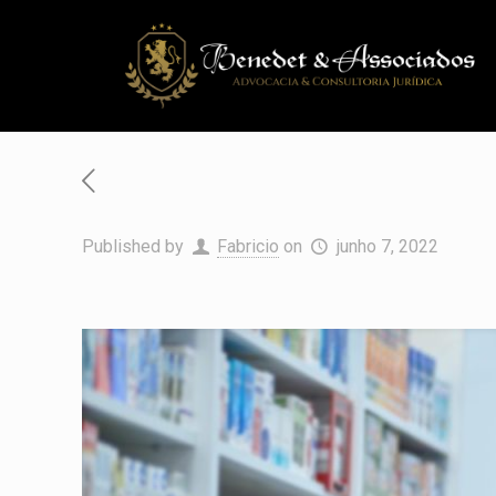
Published by
Fabricio
on
junho 7, 2022