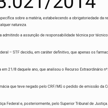
13.021/2014
pecífica sobre a matéria, estabelecendo a obrigatoriedade da r
alquer natureza.
 admitindo a assunção de responsabilidade técnica por técnico
deral – STF decidiu, em caráter definitivo, que apenas os farm
 em 21/8 daquele ano, que analisou o Recurso Extraordinário nº
armácia que teve negado pelo CRF/MG o pedido de emissão da Cer
a Federal e, posteriormente, pelo Superior Tribunal de Justiça.