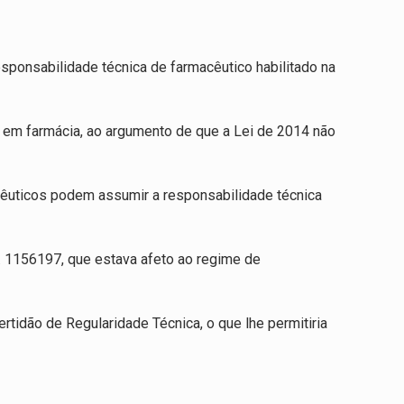
esponsabilidade técnica de farmacêutico habilitado na
 em farmácia, ao argumento de que a Lei de 2014 não
acêuticos podem assumir a responsabilidade técnica
. 1156197, que estava afeto ao regime de
tidão de Regularidade Técnica, o que lhe permitiria