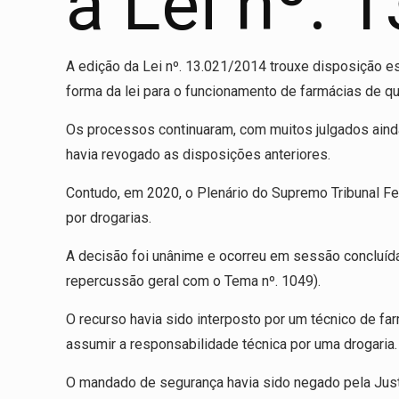
a Lei nº. 
A edição da Lei nº. 13.021/2014 trouxe disposição es
forma da lei para o funcionamento de farmácias de qu
Os processos continuaram, com muitos julgados ainda
havia revogado as disposições anteriores.
Contudo, em 2020, o Plenário do Supremo Tribunal Fe
por drogarias.
A decisão foi unânime e ocorreu em sessão concluída
repercussão geral com o Tema nº. 1049).
O recurso havia sido interposto por um técnico de f
assumir a responsabilidade técnica por uma drogaria.
O mandado de segurança havia sido negado pela Justiç