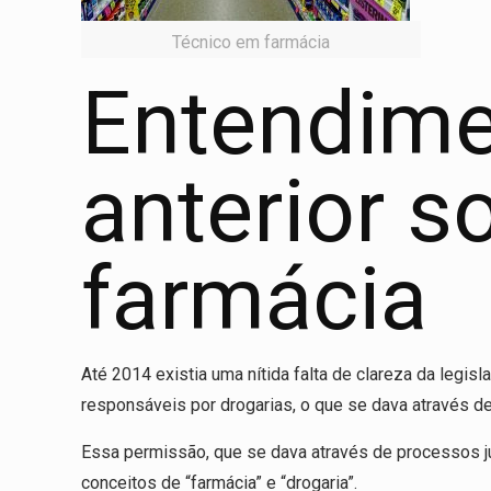
Técnico em farmácia
Entendime
anterior s
farmácia
Até 2014 existia uma nítida falta de clareza da leg
responsáveis por drogarias, o que se dava através de
Essa permissão, que se dava através de processos ju
conceitos de “farmácia” e “drogaria”.