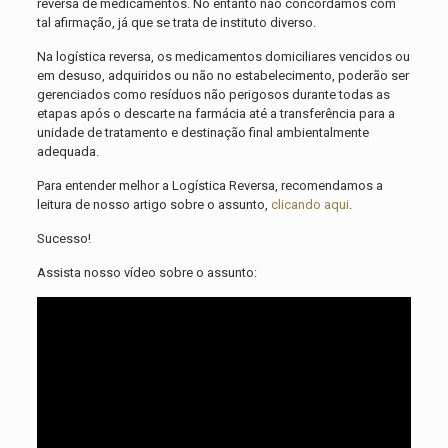
reversa de medicamentos. No entanto não concordamos com
tal afirmação, já que se trata de instituto diverso.
Na logística reversa, os medicamentos domiciliares vencidos ou
em desuso, adquiridos ou não no estabelecimento, poderão ser
gerenciados como resíduos não perigosos durante todas as
etapas após o descarte na farmácia até a transferência para a
unidade de tratamento e destinação final ambientalmente
adequada.
Para entender melhor a Logística Reversa, recomendamos a
leitura de nosso artigo sobre o assunto,
clicando aqui
.
Sucesso!
Assista nosso vídeo sobre o assunto: