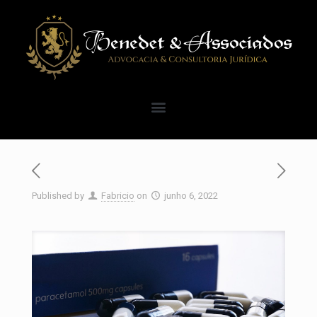
Published by
Fabricio
on
junho 6, 2022