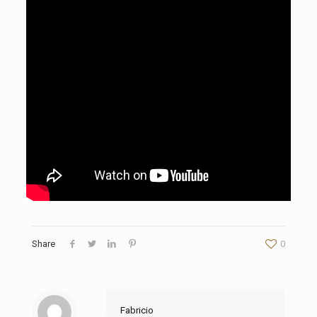
Share
0
Fabricio