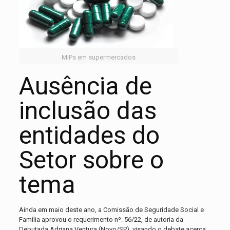
MIPs em supermercados
Ausência de
inclusão das
entidades do
Setor sobre o
tema
Ainda em maio deste ano, a Comissão de Seguridade Social e
Família aprovou o requerimento nº. 56/22, de autoria da
Deputada Adriana Ventura (Novo/SP), visando o debate acerca