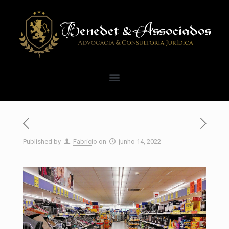
Published by
Fabricio
on
junho 14, 2022