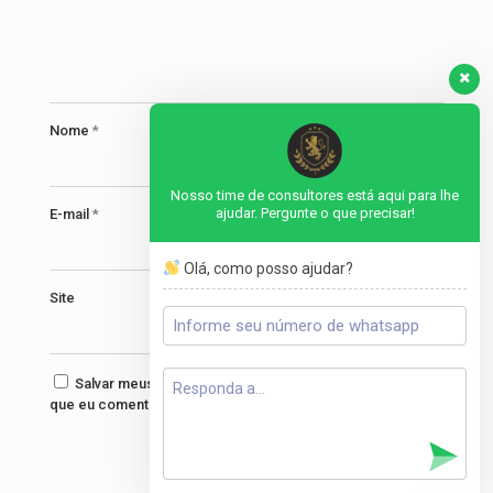
Nome
*
Nosso time de consultores está aqui para lhe
ajudar. Pergunte o que precisar!
E-mail
*
Olá, como posso ajudar?
Site
Salvar meus dados neste navegador para a próxima vez
que eu comentar.