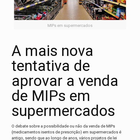
MIPs em supermercados
A mais nova
tentativa de
aprovar a venda
de MIPs em
supermercados
O debate sobre a possibilidade ou não da venda de MIPs
(medicamentos isentos de prescrição) em supermercados é
antigo, sendo que ao longo de anos, vários projetos de lei