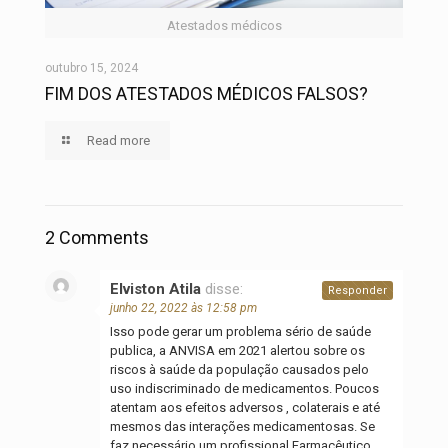
Atestados médicos
outubro 15, 2024
FIM DOS ATESTADOS MÉDICOS FALSOS?
Read more
2 Comments
Elviston Atila
disse:
Responder
junho 22, 2022 às 12:58 pm
Isso pode gerar um problema sério de saúde
publica, a ANVISA em 2021 alertou sobre os
riscos à saúde da população causados pelo
uso indiscriminado de medicamentos. Poucos
atentam aos efeitos adversos , colaterais e até
mesmos das interações medicamentosas. Se
faz necessário um profissional Farmacêutico