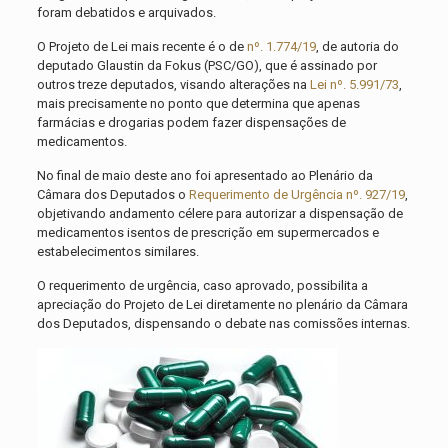
foram debatidos e arquivados.
O Projeto de Lei mais recente é o de
nº. 1.774/19
, de autoria do
deputado Glaustin da Fokus (PSC/GO), que é assinado por
outros treze deputados, visando alterações na
Lei nº. 5.991/73
,
mais precisamente no ponto que determina que apenas
farmácias e drogarias podem fazer dispensações de
medicamentos.
No final de maio deste ano foi apresentado ao Plenário da
Câmara dos Deputados o
Requerimento de Urgência nº. 927/19
,
objetivando andamento célere para autorizar a dispensação de
medicamentos isentos de prescrição em supermercados e
estabelecimentos similares.
O requerimento de urgência, caso aprovado, possibilita a
apreciação do Projeto de Lei diretamente no plenário da Câmara
dos Deputados, dispensando o debate nas comissões internas.