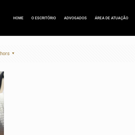
HOME
O ESCRITÓRIO
ADVOGADOS
ÁREA DE ATUAÇÃO
thors