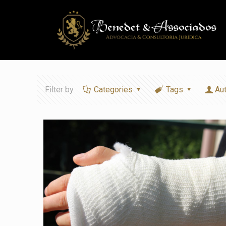
Filter by
Categories
Tags
Au