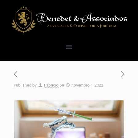
Published by
Fabricio
on
novembro 1, 2022