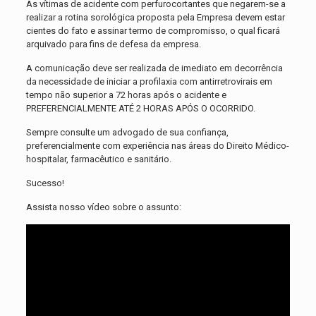
As vítimas de acidente com perfurocortantes que negarem-se a
realizar a rotina sorológica proposta pela Empresa devem estar
cientes do fato e assinar termo de compromisso, o qual ficará
arquivado para fins de defesa da empresa.
A comunicação deve ser realizada de imediato em decorrência
da necessidade de iniciar a profilaxia com antirretrovirais em
tempo não superior a 72 horas após o acidente e
PREFERENCIALMENTE ATÉ 2 HORAS APÓS O OCORRIDO.
Sempre consulte um advogado de sua confiança,
preferencialmente com experiência nas áreas do Direito Médico-
hospitalar, farmacêutico e sanitário.
Sucesso!
Assista nosso vídeo sobre o assunto: