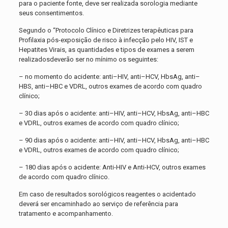
para o paciente fonte, deve ser realizada sorologia mediante
seus consentimentos.
Segundo o “Protocolo Clínico e Diretrizes terapêuticas para
Profilaxia pós-exposição de risco à infecção pelo HIV, IST e
Hepatites Virais, as quantidades e tipos de exames a serem
realizadosdeverão ser no mínimo os seguintes:
– no momento do acidente: anti–HIV, anti–HCV, HbsAg, anti–
HBS, anti–HBC e VDRL, outros exames de acordo com quadro
clínico;
– 30 dias após o acidente: anti–HIV, anti–HCV, HbsAg, anti–HBC
e VDRL, outros exames de acordo com quadro clínico;
– 90 dias após o acidente: anti–HIV, anti–HCV, HbsAg, anti–HBC
e VDRL, outros exames de acordo com quadro clínico;
– 180 dias após o acidente: Anti-HIV e Anti-HCV, outros exames
de acordo com quadro clínico.
Em caso de resultados sorológicos reagentes o acidentado
deverá ser encaminhado ao serviço de referência para
tratamento e acompanhamento.