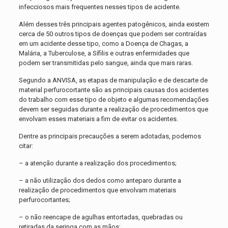
infecciosos mais frequentes nesses tipos de acidente.
Além desses três principais agentes patogênicos, ainda existem
cerca de 50 outros tipos de doenças que podem ser contraídas
em um acidente desse tipo, como a Doença de Chagas, a
Malária, a Tuberculose, a Sífilis e outras enfermidades que
podem ser transmitidas pelo sangue, ainda que mais raras.
Segundo a ANVISA, as etapas de manipulação e de descarte de
material perfurocortante são as principais causas dos acidentes
do trabalho com esse tipo de objeto e algumas recomendações
devem ser seguidas durante a realização de procedimentos que
envolvam esses materiais a fim de evitar os acidentes.
Dentre as principais precauções a serem adotadas, podemos
citar:
– a atenção durante a realização dos procedimentos;
– a não utilização dos dedos como anteparo durante a
realização de procedimentos que envolvam materiais
perfurocortantes;
– o não reencape de agulhas entortadas, quebradas ou
retiradas da seringa com as mãos;