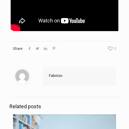
Share
0
Fabricio
Related posts