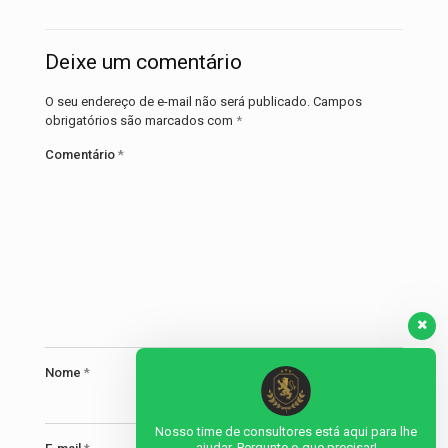
Deixe um comentário
O seu endereço de e-mail não será publicado.
Campos
obrigatórios são marcados com
*
Comentário
*
Nome
*
Nosso time de consultores está aqui para lhe
ajudar. Pergunte o que precisar!