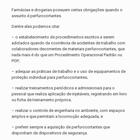
Farmácias e drogarias possuem certas obrigações quando o
assunto é perfurocortantes.
Dentre elas podemos citar:
– o estabelecimento de procedimentos escritos a serem
adotados quando da ocorrência de acidentes de trabalho com
colaboradores decorrentes de materiais perfurocortantes, que
nada mais é do que um Procedimento Operacional Padrão ou
POP;
– adequar as práticas de trabalho e o uso de equipamentos de
proteção individual para perfurocortantes;
– realizar treinamentos periódicos e admissionais para o
pessoal que realiza aplicação de injetáveis, registrando em livro
ou ficha de treinamento próprios;
– realizar o controle de engenharia no ambiente, com espaços
amplos e que permitam a locomoção adequada; e
– preferir sempre a aquisição de perfurocortantes que
disponham de dispositivos de segurança.