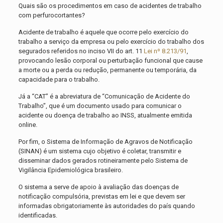
Quais são os procedimentos em caso de acidentes de trabalho
com perfurocortantes?
Acidente de trabalho é aquele que ocorre pelo exercício do
trabalho a serviço da empresa ou pelo exercício do trabalho dos
segurados referidos no inciso VII do art. 11
Lei nº 8.213/91
,
provocando lesão corporal ou perturbação funcional que cause
a morte ou a perda ou redução, permanente ou temporária, da
capacidade para o trabalho.
Já a “CAT” é a abreviatura de “Comunicação de Acidente do
Trabalho”, que é um documento usado para comunicar o
acidente ou doença de trabalho ao INSS, atualmente emitida
online.
Por fim, o Sistema de Informação de Agravos de Notificação
(SINAN) é um sistema cujo objetivo é coletar, transmitir e
disseminar dados gerados rotineiramente pelo Sistema de
Vigilância Epidemiológica brasileiro.
O sistema a serve de apoio à avaliação das doenças de
notificação compulsória, previstas em lei e que devem ser
informadas obrigatoriamente às autoridades do país quando
identificadas.