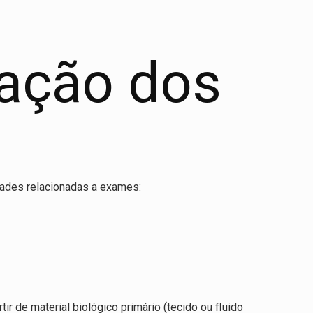
ração dos
idades relacionadas a exames:
tir de material biológico primário (tecido ou ﬂuido