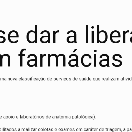
e dar a libe
m farmácias
 uma nova classificação de serviços de saúde que realizam ativ
 de apoio e laboratórios de anatomia patológica).
ilitados a realizar coletas e exames em caráter de triagem, a par