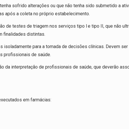
 tenha sofrido alterações ou que não tenha sido submetido a ati
s após a coleta no próprio estabelecimento.
ão de testes de triagem nos serviços tipo I e tipo II, que não ul
finalidades distintas.
os isoladamente para a tomada de decisões clínicas. Devem ser
s profissionais de saúde.
ão da interpretação de profissionais de saúde, que deverão asso
executados em farmácias: