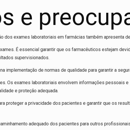
os e preocup
ção dos exames laboratoriais em farmácias também apresenta d
xames. É essencial garantir que os farmacêuticos estejam devi
ultados supervisionados.
 na implementação de normas de qualidade para garantir a segu
ntes. Os exames laboratoriais envolvem informações pessoais e
alidade e proteção adequada.
ra proteger a privacidade dos pacientes e garantir que os res
caminhamento adequado dos pacientes para outros profissionai