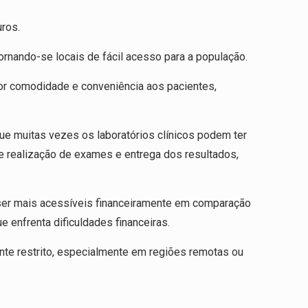
uros.
ornando-se locais de fácil acesso para a população.
or comodidade e conveniência aos pacientes,
ue muitas vezes os laboratórios clínicos podem ter
de realização de exames e entrega dos resultados,
 ser mais acessíveis financeiramente em comparação
 enfrenta dificuldades financeiras.
ante restrito, especialmente em regiões remotas ou