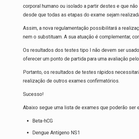
corporal humano ou isolado a partir destes e que não
desde que todas as etapas do exame sejam realizada
Assim, a nova regulamentação possibilitará a realizaç
nem o substituam. A sua atuação é complementar, com 
Os resultados dos testes tipo I não devem ser usad
oferecer um ponto de partida para uma avaliação pelo
Portanto, os resultados de testes rápidos necessitar
realização de outros exames confirmatórios.
Sucesso!
Abaixo segue uma lista de exames que poderão ser 
Beta-hCG
Dengue Antígeno NS1