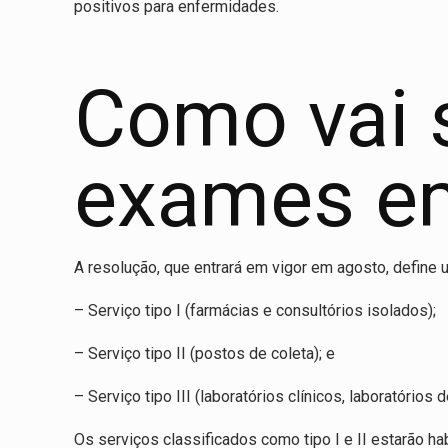
positivos para enfermidades.
Como vai s
exames e
A resolução, que entrará em vigor em agosto, define
– Serviço tipo I (farmácias e consultórios isolados);
– Serviço tipo II (postos de coleta); e
– Serviço tipo III (laboratórios clínicos, laboratórios
Os serviços classificados como tipo I e II estarão hab