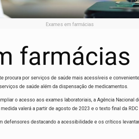
Exames em farmácias
m farmácias
e procura por serviços de saúde mais acessíveis e convenien
 serviços de saúde além da dispensação de medicamentos.
liar o acesso aos exames laboratoriais, a Agência Nacional de
medida valerá a partir de agosto de 2023 e o texto final da RDC 
 defensores destacando a acessibilidade e os críticos levant