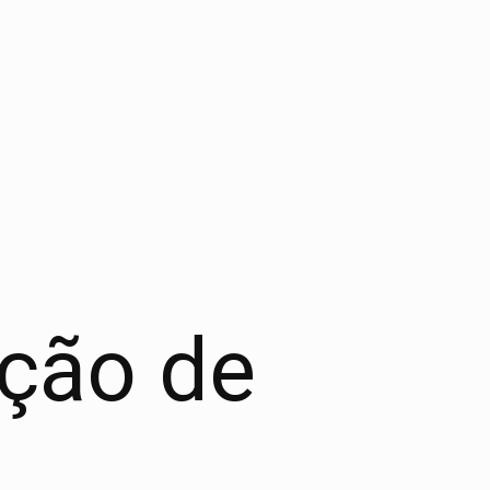
ação de