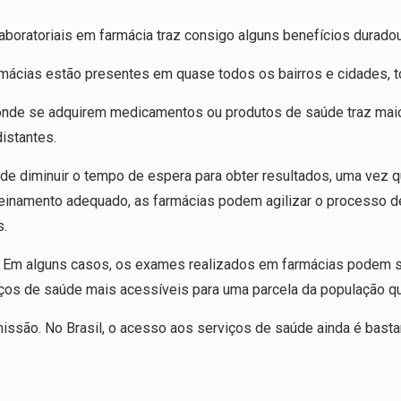
aboratoriais em farmácia traz consigo alguns benefícios durado
rmácias estão presentes em quase todos os bairros e cidades, t
 onde se adquirem medicamentos ou produtos de saúde traz mai
istantes.
e diminuir o tempo de espera para obter resultados, uma vez q
 treinamento adequado, as farmácias podem agilizar o processo 
s.
os. Em alguns casos, os exames realizados em farmácias podem
viços de saúde mais acessíveis para uma parcela da população que
missão. No Brasil, o acesso aos serviços de saúde ainda é bast