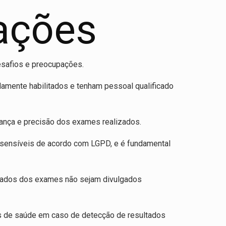
ações
esafios e preocupações.
damente habilitados e tenham pessoal qualificado
rança e precisão dos exames realizados.
 sensíveis de acordo com LGPD, e é fundamental
ultados dos exames não sejam divulgados
s de saúde em caso de detecção de resultados