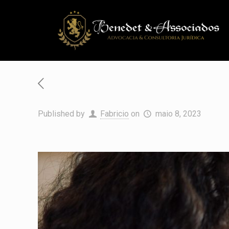
Published by
Fabricio
on
maio 8, 2023