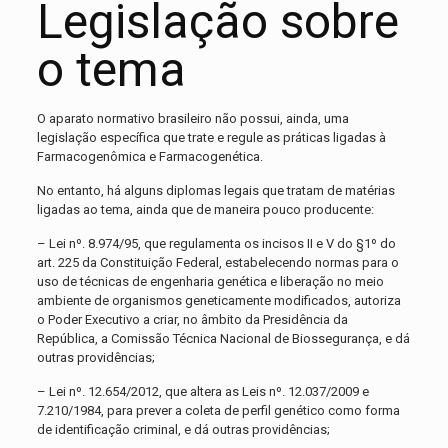
Legislação sobre
o tema
O aparato normativo brasileiro não possui, ainda, uma
legislação específica que trate e regule as práticas ligadas à
Farmacogenômica e Farmacogenética.
No entanto, há alguns diplomas legais que tratam de matérias
ligadas ao tema, ainda que de maneira pouco producente:
– Lei nº. 8.974/95, que regulamenta os incisos II e V do §1º do
art. 225 da Constituição Federal, estabelecendo normas para o
uso de técnicas de engenharia genética e liberação no meio
ambiente de organismos geneticamente modificados, autoriza
o Poder Executivo a criar, no âmbito da Presidência da
República, a Comissão Técnica Nacional de Biossegurança, e dá
outras providências;
– Lei nº. 12.654/2012, que altera as Leis nº. 12.037/2009 e
7.210/1984, para prever a coleta de perfil genético como forma
de identificação criminal, e dá outras providências;