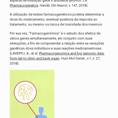
espécie de interação gene X ambiente (BISHOP, J.R.
Pharmacogenetics
. Handb Clin Neurol, v. 147, 2018).
A utilização de testes farmacogenéticos poderia determinar a
dose do medicamento, eventual ausência de resposta ao
tratamento, ou mesmo os riscos de toxicidade dos mesmos.
Por sua vez, “Farmacogenômica” é o estudo dos efeitos de
vários genes simultaneamente, em conjunto com suas
interações, a fim de compreender a relação entre as variações
genéticas doss indivíduos e suas reações medicamentosas
(LAVERTU, A.; et al.
Pharmacogenomics and big genomic data:
from lab to clinic and back again
. Hum Mol Genet., v.1, n. 27,
2018).