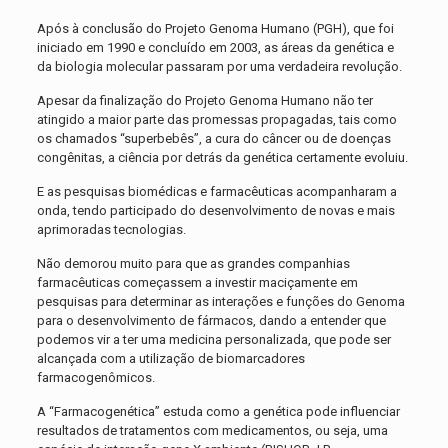
Após à conclusão do Projeto Genoma Humano (PGH), que foi
iniciado em 1990 e concluído em 2003, as áreas da genética e
da biologia molecular passaram por uma verdadeira revolução.
Apesar da finalização do Projeto Genoma Humano não ter
atingido a maior parte das promessas propagadas, tais como
os chamados “superbebês”, a cura do câncer ou de doenças
congênitas, a ciência por detrás da genética certamente evoluiu.
E as pesquisas biomédicas e farmacêuticas acompanharam a
onda, tendo participado do desenvolvimento de novas e mais
aprimoradas tecnologias.
Não demorou muito para que as grandes companhias
farmacêuticas começassem a investir maciçamente em
pesquisas para determinar as interações e funções do Genoma
para o desenvolvimento de fármacos, dando a entender que
podemos vir a ter uma medicina personalizada, que pode ser
alcançada com a utilização de biomarcadores
farmacogenômicos.
A “Farmacogenética” estuda como a genética pode influenciar
resultados de tratamentos com medicamentos, ou seja, uma