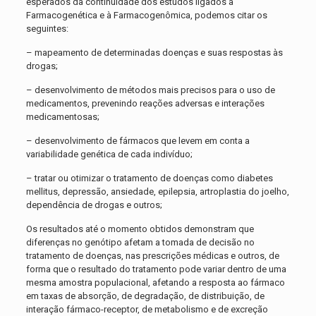
esperados da continuidade dos estudos ligados à
Farmacogenética e à Farmacogenômica, podemos citar os
seguintes:
– mapeamento de determinadas doenças e suas respostas às
drogas;
– desenvolvimento de métodos mais precisos para o uso de
medicamentos, prevenindo reações adversas e interações
medicamentosas;
– desenvolvimento de fármacos que levem em conta a
variabilidade genética de cada indivíduo;
– tratar ou otimizar o tratamento de doenças como diabetes
mellitus, depressão, ansiedade, epilepsia, artroplastia do joelho,
dependência de drogas e outros;
Os resultados até o momento obtidos demonstram que
diferenças no genótipo afetam a tomada de decisão no
tratamento de doenças, nas prescrições médicas e outros, de
forma que o resultado do tratamento pode variar dentro de uma
mesma amostra populacional, afetando a resposta ao fármaco
em taxas de absorção, de degradação, de distribuição, de
interação fármaco-receptor, de metabolismo e de excreção