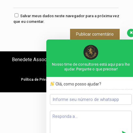
Salvar meus dados neste navegador para a próxima vez
que eu comentar.
Benedete Associados – Copyright © 2023 Todos os
direitos reservados
Nosso time de consultores está aqui para lhe
ajudar. Pergunte o que precisar!
Política de Privacidade
Política de Proteção de Dados
Olá, como posso ajudar?