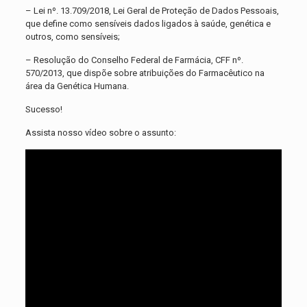
– Lei nº. 13.709/2018, Lei Geral de Proteção de Dados Pessoais,
que define como sensíveis dados ligados à saúde, genética e
outros, como sensíveis;
– Resolução do Conselho Federal de Farmácia, CFF nº.
570/2013, que dispõe sobre atribuições do Farmacêutico na
área da Genética Humana.
Sucesso!
Assista nosso vídeo sobre o assunto: