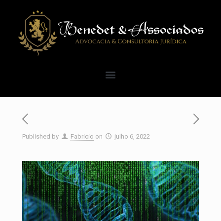
Published by
Fabricio
on
julho 6, 2022