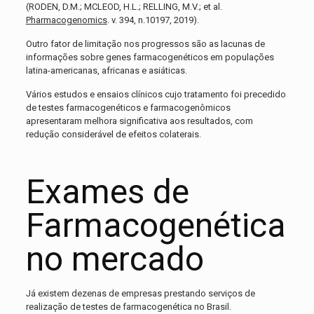
(RODEN, D.M.; MCLEOD, H.L.; RELLING, M.V.; et al.
Pharmacogenomics
. v. 394, n.10197, 2019).
Outro fator de limitação nos progressos são as lacunas de
informações sobre genes farmacogenéticos em populações
latina-americanas, africanas e asiáticas.
Vários estudos e ensaios clínicos cujo tratamento foi precedido
de testes farmacogenéticos e farmacogenômicos
apresentaram melhora significativa aos resultados, com
redução considerável de efeitos colaterais.
Exames de
Farmacogenética
no mercado
Já existem dezenas de empresas prestando serviços de
realização de testes de farmacogenética no Brasil.