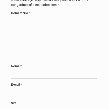
O seu endereço de e-mail não será publicado.
Campos
obrigatórios são marcados com
*
Comentário
*
Nome
*
E-mail
*
Site