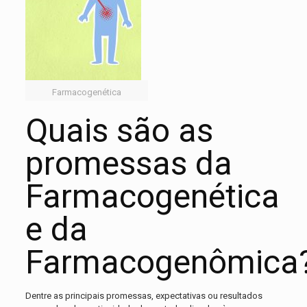
Farmacogenética
Quais são as
promessas da
Farmacogenética
e da
Farmacogenômica
Dentre as principais promessas, expectativas ou resultados