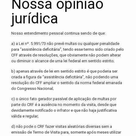
Nossa opinião
jurídica
Nosso entendimento pessoal continua sendo de que:
a) a Lei nº. 5.991/73 não prevê multas ou qualquer penalidade
para “assistência deficitária”, tendo esse termo sido criado pelo
CFF através de resoluções, que obviamente não podem alterar
ou diminuir o alcance de uma lei federal em sentido estrito;
b) apenas através de lei em sentido estrito é que poderia ser
criada a figura da “assistência deficitária”, não podendo uma
resolução do CFF ampliar o sentido da norma federal emanada
do Congresso Nacional;
c) o único fato gerador passível de aplicação de multas por
parte do CRF é a ausência no momento da visita, desde que
devidamente notificado o infrator e que não haja justificativa
válida e regular;
d) não pode o CRF fazer visitas aleatórias diversas sem a
emissão de Termo de Visita para, somente após meses utilizar