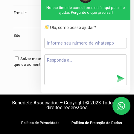
Nosso time de consultores está aqui para lhe
ajudar. Pergunte o que precisar!
E-mail
*
Olá, como posso ajudar?
Site
Salvar meus dados neste navegador para a próxima vez
que eu comentar.
Benedete Associados – Copyright © 2023 Todos os
direitos reservados
Política de Privacidade
Política de Proteção de Dados