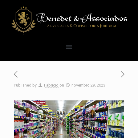
Published by
Fabricio
on
novembro 29, 2023