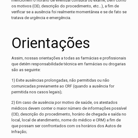
mencionem o horário de eventual consulta ou exame, bem como
os motivos (CID, descrição do procedimento, etc…), a fim de
verificar se a ausência foi realmente momentânea e se de fato se
tratava de urgência e emergência.
Orientações
Assim, nossas orientações a todas as farmácias e profissionais
que detém responsabilidade técnica em farmácias ou drogarias
são as seguinte:
1) Evite ausências prolongadas, não permitidas ou não
comunicadas previamente ao CRF (quando a ausência for
permitida nos casos legais);
2) Em caso de ausência por motivo de saúde, os atestados
médicos devem conter o maior número de informações possível
(CID, descrição do procedimento, horário de chegada e saída no
local, local de atendimento, nome do médico e CRM) a fim de
que possam ser confrontados com os horários dos Autos de
Infração;