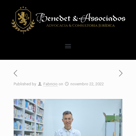
Published by
Fabricio
on
novembro 22, 2022